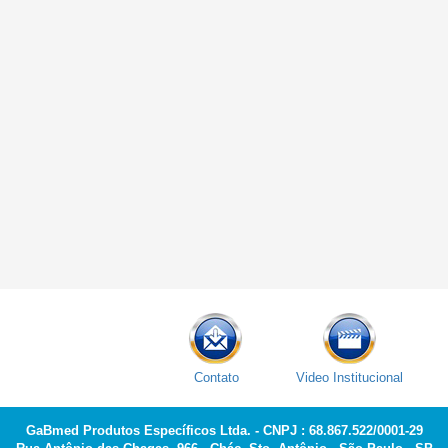
Contato
Video Institucional
GaBmed Produtos Específicos Ltda. - CNPJ : 68.867.522/0001-29