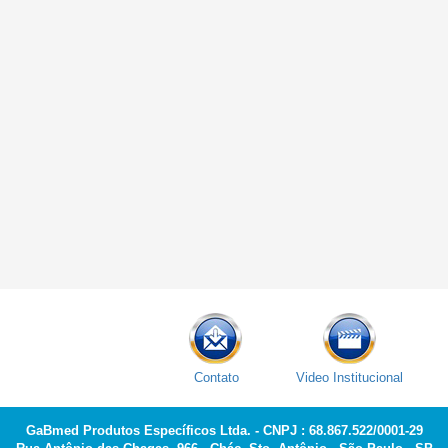
Contato
Video Institucional
GaBmed Produtos Específicos Ltda. - CNPJ : 68.867.522/0001-29